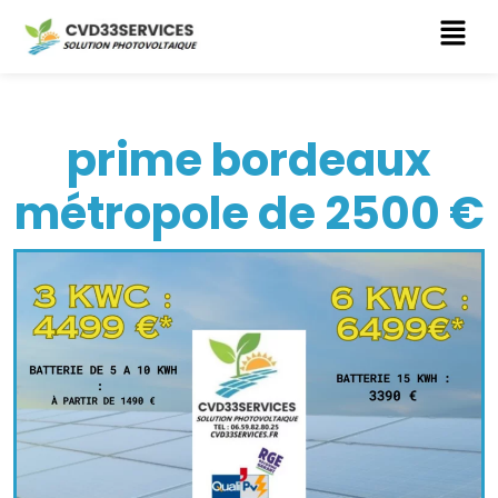
prime bordeaux
métropole de 2500 €