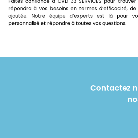
Faites confiance à CVD 33 SERVICES pour trouver 
répondra à vos besoins en termes d’efficacité, de 
ajoutée. Notre équipe d’experts est là pour vo
personnalisé et répondre à toutes vos questions.
Contactez n
no