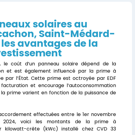
nneaux solaires au
rcachon, Saint-Médard-
 les avantages de la
nvestissement
 le coût d’un panneau solaire dépend de la
tion et est également influencé par la prime à
ée par l’État. Cette prime est octroyée par EDF
 facturation et encourage l’autoconsommation
 la prime varient en fonction de la puissance de
accordement effectuées entre le 1er novembre
r 2024, voici les montants de la prime à
r kilowatt-crête (kWc) installé chez CVD 33