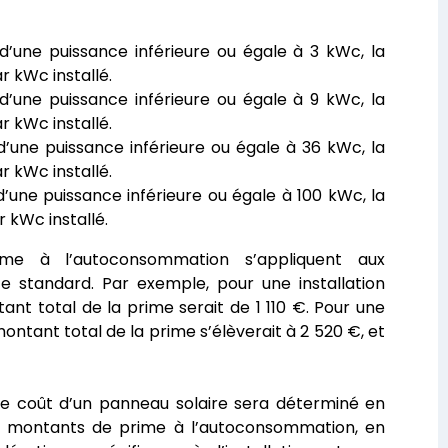
 d’une puissance inférieure ou égale à 3 kWc, la
r kWc installé.
 d’une puissance inférieure ou égale à 9 kWc, la
r kWc installé.
 d’une puissance inférieure ou égale à 36 kWc, la
r kWc installé.
 d’une puissance inférieure ou égale à 100 kWc, la
 kWc installé.
e à l’autoconsommation s’appliquent aux
ce standard. Par exemple, pour une installation
ant total de la prime serait de 1 110 €. Pour une
montant total de la prime s’élèverait à 2 520 €, et
e coût d’un panneau solaire sera déterminé en
 montants de prime à l’autoconsommation, en