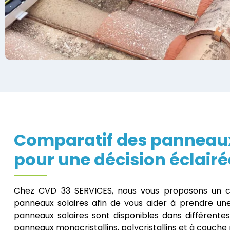
Comparatif des panneaux
pour une décision éclairé
Chez CVD 33 SERVICES, nous vous proposons un co
panneaux solaires afin de vous aider à prendre une
panneaux solaires sont disponibles dans différentes 
panneaux monocristallins, polycristallins et à couche