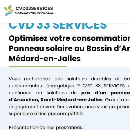
CVD 33 SERVICES
Optimisez votre consommation
Panneau solaire au Bassin d’A
Médard-en-Jalles
Vous recherchez des solutions durables et é
consommation énergétique ? CVD 33 SERVICES es
confiance en solutions du
prix d’un
pannea
d’Arcachon, Saint-Médard-en-Jalles.
Grâce à no
engagement envers l’innovation, nous vous proposons
supérieure à des prix compétitifs.
Présentation de nos prestations :