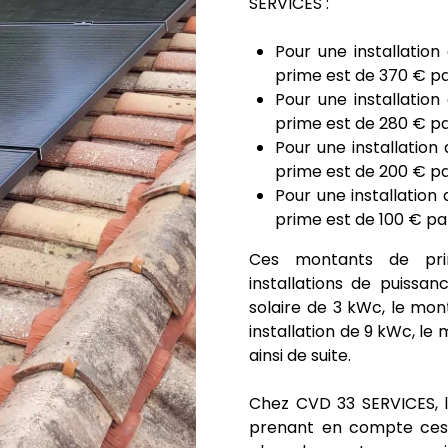
SERVICES :
Pour une installation
prime est de 370 € pa
Pour une installation
prime est de 280 € pa
Pour une installation
prime est de 200 € pa
Pour une installation
prime est de 100 € par
Ces montants de prim
installations de puissan
solaire de 3 kWc, le mont
installation de 9 kWc, le 
ainsi de suite.
Chez CVD 33 SERVICES, l
prenant en compte ces