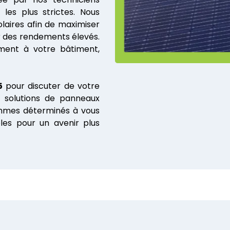
les plus strictes. Nous
laires afin de maximiser
tir des rendements élevés.
ement à votre bâtiment,
5
pour discuter de votre
n solutions de panneaux
ommes déterminés à vous
bles pour un avenir plus