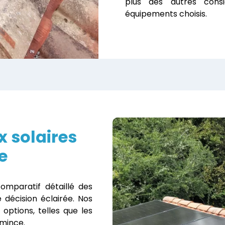
plus des autres consid
équipements choisis.
 solaires
e
mparatif détaillé des
 décision éclairée. Nos
options, telles que les
 mince.