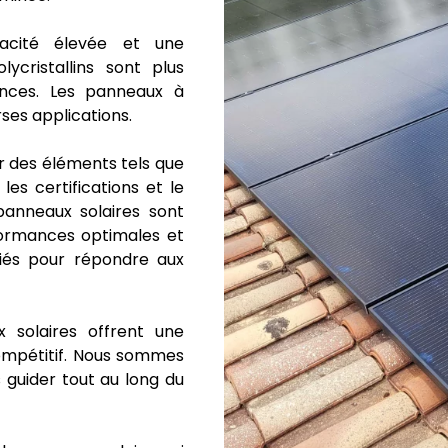
cacité élevée et une
cristallins sont plus
nces. Les panneaux à
ses applications.
r des éléments tels que
les certifications et le
panneaux solaires sont
formances optimales et
fiés pour répondre aux
 solaires offrent une
ompétitif. Nous sommes
guider tout au long du