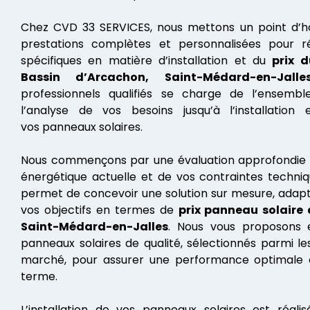
Chez CVD 33 SERVICES, nous mettons un point d’ho
prestations complètes et personnalisées pour 
spécifiques en matière d’installation et du
prix 
Bassin d’Arcachon, Saint-Médard-en-Jalle
professionnels qualifiés se charge de l’ensembl
l’analyse de vos besoins jusqu’à l’installatio
vos panneaux solaires.
Nous commençons par une évaluation approfondie
énergétique actuelle et de vos contraintes techni
permet de concevoir une solution sur mesure, adapté
vos objectifs en termes de
prix
panneau solaire 
Saint-Médard-en-Jalles
. Nous vous proposons
panneaux solaires de qualité, sélectionnés parmi l
marché, pour assurer une performance optimale e
terme.
L’installation de vos panneaux solaires est réali