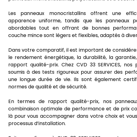
Les panneaux monocristallins offrent une effi
apparence uniforme, tandis que les panneaux poly
abordables tout en offrant de bonnes performa
couche mince sont légers et flexibles, adaptés à diver
Dans votre comparatif, il est important de considére
le rendement énergétique, la durabilité, la garantie, 
rapport qualité-prix. Chez CVD 33 SERVICES, nos 
soumis à des tests rigoureux pour assurer des per
une longue durée de vie. Ils sont également certi
normes de qualité et de sécurité.
En termes de rapport qualité-prix, nos panneaux
combinaison optimale de performance et de prix c
là pour vous accompagner dans votre choix et vous 
processus d’installation.