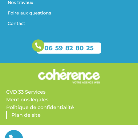
Panneaux solaires Castelnau-de-Médoc
Nos travaux
Panneaux solaires Sainte-Eulalie
Panneaux solaires Salles
Foire aux questions
Panneaux solaires Saugnet et Muret
Contact
06 59 82 80 25
CVD 33 Services
Mentions légales
Politique de confidentialité
Plan de site