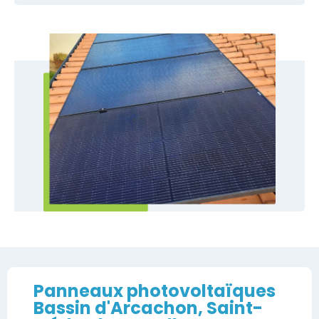
Panneaux photovoltaïques
Bassin d'Arcachon, Saint-