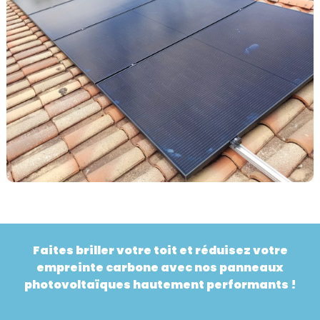
Faites briller votre toit et réduisez votre
empreinte carbone avec nos panneaux
photovoltaïques hautement performants !